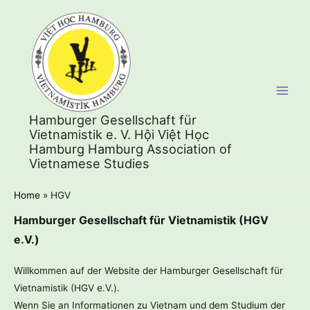
Skip
to
content
Main
Hamburger Gesellschaft für
Men
Vietnamistik e. V. Hội Việt Học
Hamburg Hamburg Association of
Vietnamese Studies
Home
HGV
Hamburger Gesellschaft für Vietnamistik (HGV
e.V.)
Willkommen auf der Website der Hamburger Gesellschaft für
Vietnamistik (HGV e.V.).
Wenn Sie an Informationen zu Vietnam und dem Studium der